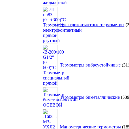
Электроконтактные термометры
Термометры виброустойчивые
31
Термометры биметаллические
53
Манометрические термометры
18