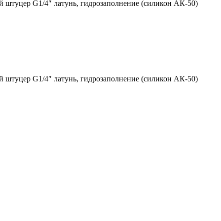
й штуцер G1/4″ латунь, гидрозаполнение (силикон АК-50)
й штуцер G1/4″ латунь, гидрозаполнение (силикон АК-50)