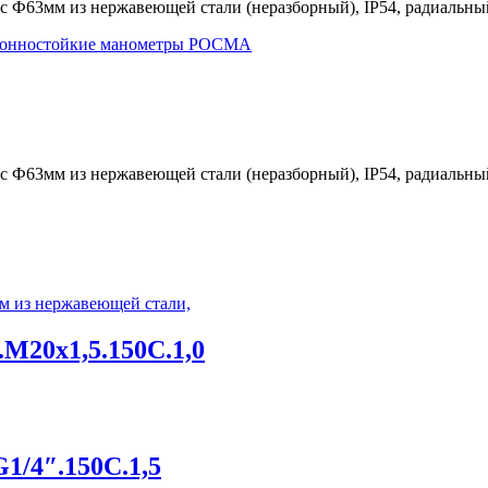
ус Ф63мм из нержавеющей стали (неразборный), IP54, радиальны
зионностойкие манометры РОСМА
ус Ф63мм из нержавеющей стали (неразборный), IP54, радиальны
М20х1,5.150С.1,0
1/4″.150С.1,5