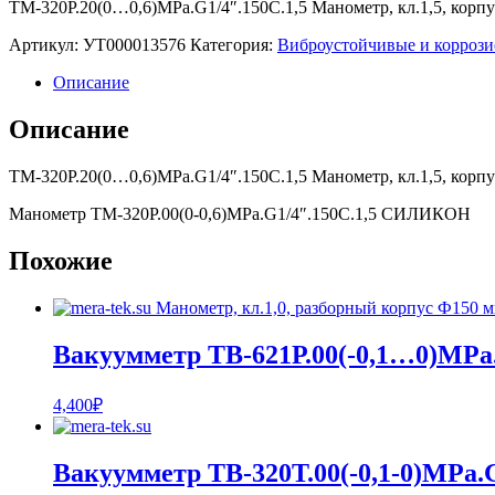
ТМ-320Р.20(0…0,6)MPa.G1/4″.150С.1,5 Манометр, кл.1,5, корп
Артикул:
УТ000013576
Категория:
Виброустойчивые и корро
Описание
Описание
ТМ-320Р.20(0…0,6)MPa.G1/4″.150С.1,5 Манометр, кл.1,5, корп
Манометр ТМ-320Р.00(0-0,6)MPa.G1/4″.150С.1,5 СИЛИКОН
Похожие
Вакуумметр ТВ-621Р.00(-0,1…0)MPa.
4,400
₽
Вакуумметр ТВ-320Т.00(-0,1-0)MPa.G