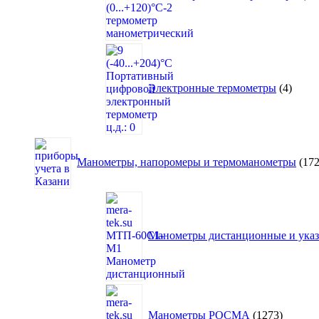
4
товар
Электронные термометры
4
Манометры, напоромеры и термоманометры
17
Манометры дистанционные и указа
1273
товара
Манометры РОСМА
1273