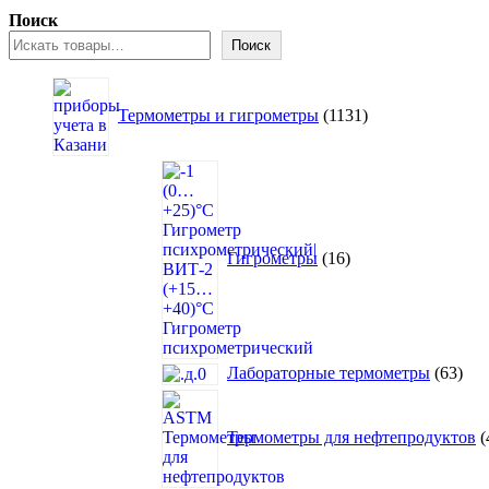
Поиск
Поиск
1131
товар
Термометры и гигрометры
1131
16
товаров
Гигрометры
16
63
Лабораторные термометры
63
това
Термометры для нефтепродуктов