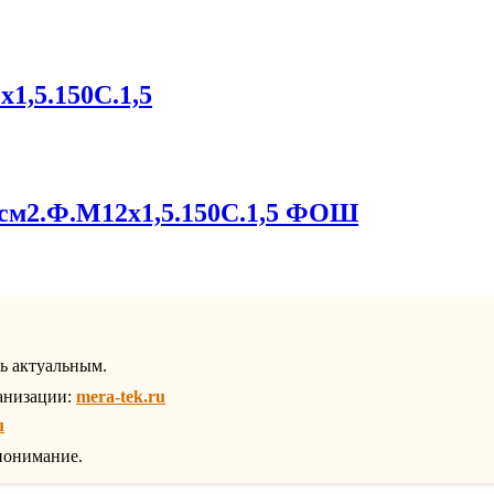
х1,5.150С.1,5
/см2.Ф.М12х1,5.150С.1,5 ФОШ
ть актуальным.
анизации:
mera-tek.ru
u
понимание.