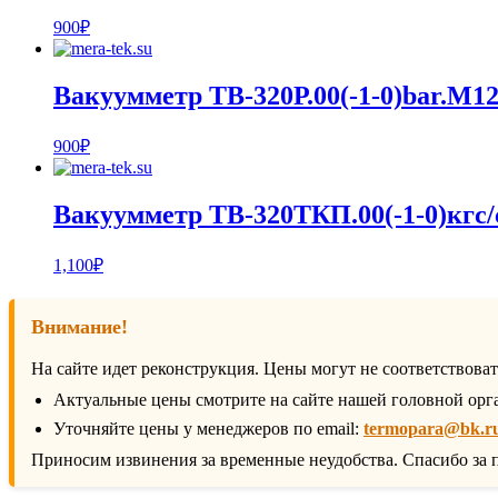
900
₽
Вакуумметр ТВ-320Р.00(-1-0)bar.М12
900
₽
Вакуумметр ТВ-320ТКП.00(-1-0)кгс
1,100
₽
Внимание!
На сайте идет реконструкция. Цены могут не соответствова
Актуальные цены смотрите на сайте нашей головной орг
Уточняйте цены у менеджеров по email:
termopara@bk.r
Приносим извинения за временные неудобства. Спасибо за 