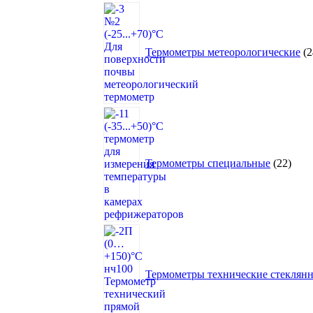
Термометры метеорологические
2
22
това
Термометры специальные
22
Термометры технические стеклян