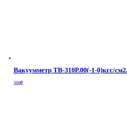
Вакуумметр ТВ-310Р.00(-1-0)кгс/см2
500
₽