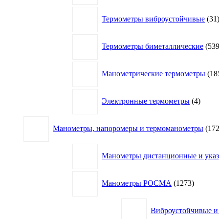
Термометры виброустойчивые
31
Термометры биметаллические
53
Манометрические термометры
18
4
Электронные термометры
4
товар
Манометры, напоромеры и термоманометры
17
Манометры дистанционные и указа
1273
Манометры РОСМА
1273
товара
Виброустойчивые и