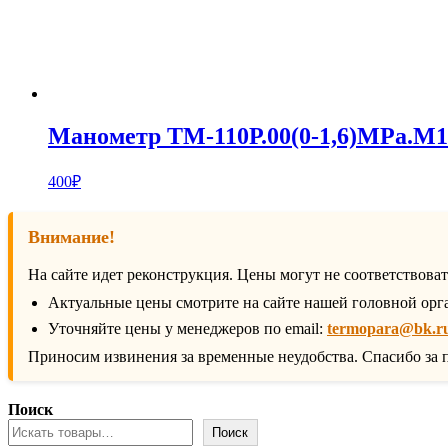
Манометр ТМ-110Р.00(0-1,6)MPa.М10
400
₽
Внимание!
На сайте идет реконструкция. Цены могут не соответствова
Актуальные цены смотрите на сайте нашей головной орг
Уточняйте цены у менеджеров по email:
termopara@bk.r
Приносим извинения за временные неудобства. Спасибо за 
Поиск
Поиск