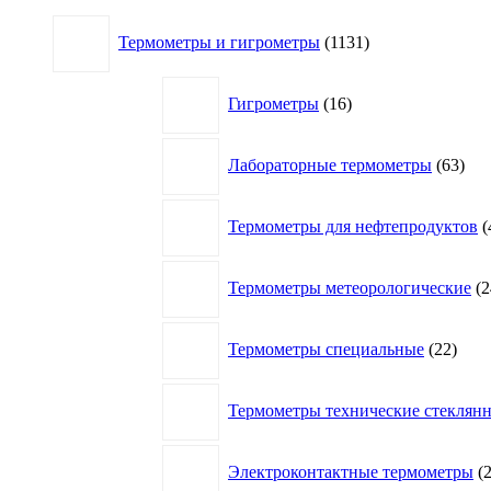
1131
Термометры и гигрометры
1131
товар
16
Гигрометры
16
товаров
63
Лабораторные термометры
63
това
Термометры для нефтепродуктов
Термометры метеорологические
2
22
Термометры специальные
22
това
Термометры технические стеклян
Электроконтактные термометры