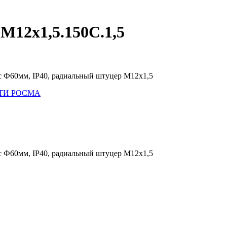
M12х1,5.150С.1,5
ус Ф60мм, IP40, радиальный штуцер М12х1,5
 МТИ РОСМА
ус Ф60мм, IP40, радиальный штуцер М12х1,5