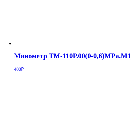
Манометр ТМ-110Р.00(0-0,6)MPa.М10
400
₽