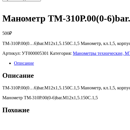
Манометр ТМ-310Р.00(0-6)bar.
500
₽
ТМ-310Р.00(0…6)bar.M12х1,5.150С.1,5 Манометр, кл.1,5, корп
Артикул:
УТ000005301
Категория:
Манометры технические,
Описание
Описание
ТМ-310Р.00(0…6)bar.M12х1,5.150С.1,5 Манометр, кл.1,5, корп
Манометр ТМ-310Р.00(0-6)bar.M12х1,5.150С.1,5
Похожие