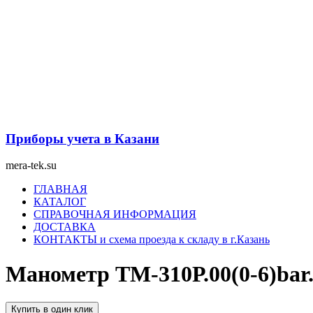
Перейти
к
содержимому
Приборы учета в Казани
mera-tek.su
Меню
ГЛАВНАЯ
КАТАЛОГ
СПРАВОЧНАЯ ИНФОРМАЦИЯ
ДОСТАВКА
КОНТАКТЫ и схема проезда к складу в г.Казань
Манометр ТМ-310Р.00(0-6)bar.
Купить в один клик