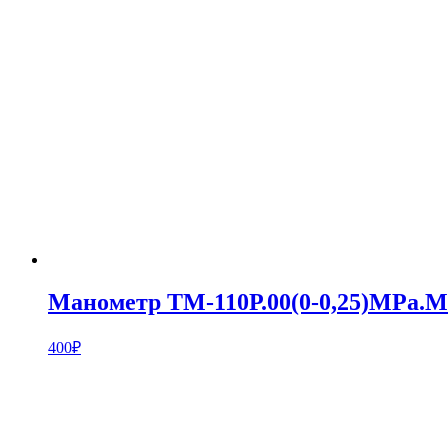
Манометр ТМ-110Р.00(0-0,25)MPa.М1
400
₽