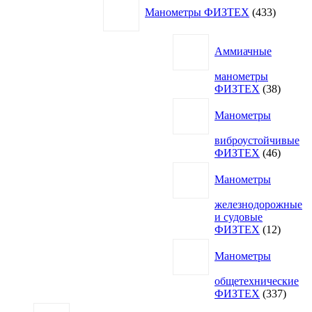
433
Манометры ФИЗТЕХ
433
товара
Аммиачные
манометры
38
ФИЗТЕХ
38
товаро
Манометры
виброустойчивые
46
ФИЗТЕХ
46
товаро
Манометры
железнодорожные
и судовые
12
ФИЗТЕХ
12
товаро
Манометры
общетехнические
337
ФИЗТЕХ
337
товар