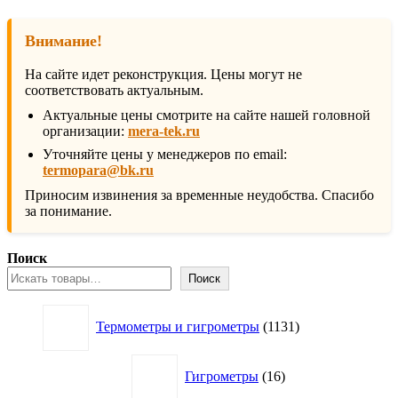
Внимание!
На сайте идет реконструкция. Цены могут не
соответствовать актуальным.
Актуальные цены смотрите на сайте нашей головной
организации:
mera-tek.ru
Уточняйте цены у менеджеров по email:
termopara@bk.ru
Приносим извинения за временные неудобства. Спасибо
за понимание.
Поиск
Поиск
1131
Термометры и гигрометры
1131
товар
16
Гигрометры
16
товаров