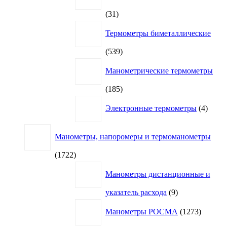
31
31
товар
Термометры биметаллические
539
539
товаров
Манометрические термометры
185
185
товаров
4
Электронные термометры
4
товар
Манометры, напоромеры и термоманометры
1722
1722
товара
Манометры дистанционные и
9
указатель расхода
9
товаров
1273
Манометры РОСМА
1273
товара