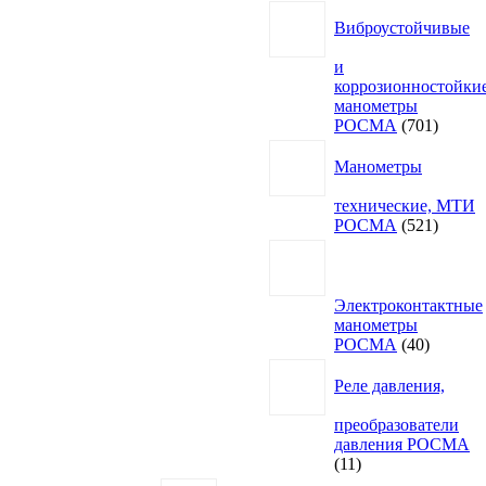
Виброустойчивые
и
коррозионностойки
манометры
701
РОСМА
701
товар
Манометры
технические, МТИ
521
РОСМА
521
товар
Электроконтактные
манометры
40
РОСМА
40
товаров
Реле давления,
преобразователи
давления РОСМА
11
11
товаров