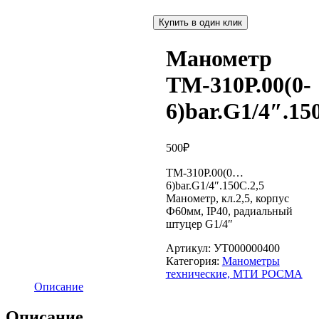
Купить в один клик
Манометр
ТМ-310Р.00(0-
6)bar.G1/4″.15
500
₽
ТМ-310Р.00(0…
6)bar.G1/4″.150С.2,5
Манометр, кл.2,5, корпус
Ф60мм, IP40, радиальный
штуцер G1/4″
Артикул:
УТ000000400
Категория:
Манометры
технические, МТИ РОСМА
Описание
Описание