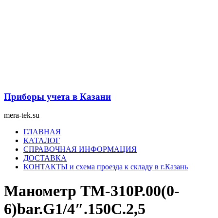
Перейти
к
содержимому
Приборы учета в Казани
mera-tek.su
Меню
ГЛАВНАЯ
КАТАЛОГ
СПРАВОЧНАЯ ИНФОРМАЦИЯ
ДОСТАВКА
КОНТАКТЫ и схема проезда к складу в г.Казань
Манометр ТМ-310Р.00(0-
6)bar.G1/4″.150С.2,5