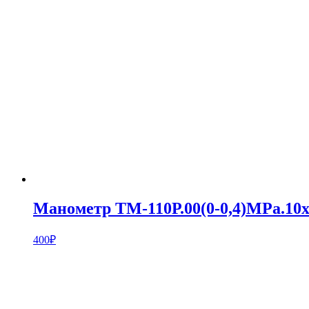
Манометр ТМ-110Р.00(0-0,4)MPa.10х
400
₽