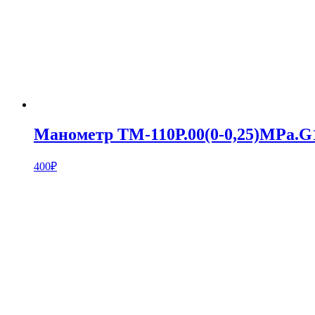
Манометр ТМ-110Р.00(0-0,25)MPa.G1
400
₽