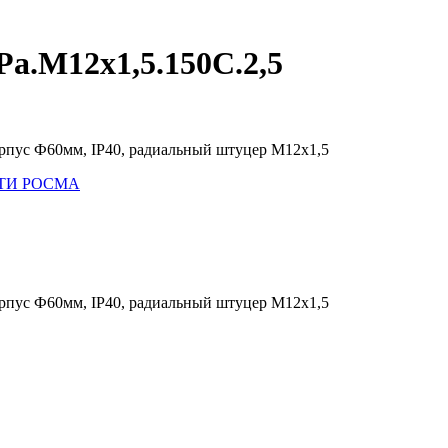
a.M12х1,5.150С.2,5
орпус Ф60мм, IP40, радиальный штуцер М12х1,5
 МТИ РОСМА
орпус Ф60мм, IP40, радиальный штуцер М12х1,5