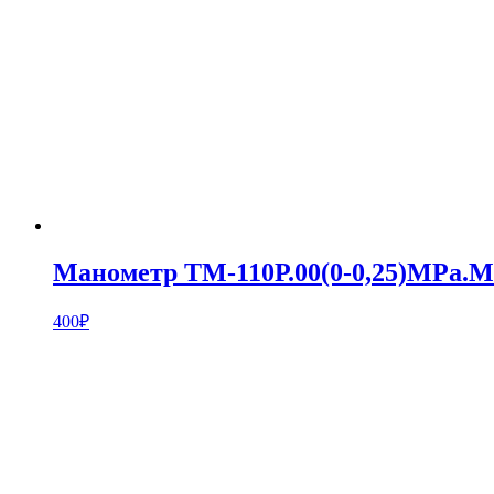
Манометр ТМ-110Р.00(0-0,25)MPa.М1
400
₽