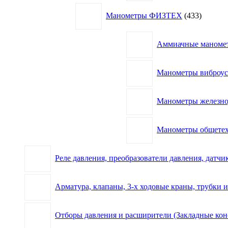
433
Манометры ФИЗТЕХ
433
товара
Аммиачные маном
Манометры виброу
Манометры железн
Манометры общете
Реле давления, преобразователи давления, датчик
Арматура, клапаны, 3-х ходовые краны, трубки 
Отборы давления и расширители (Закладные кон