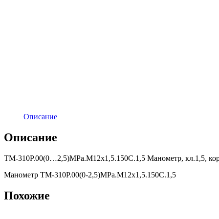
Описание
Описание
ТМ-310Р.00(0…2,5)MPa.M12х1,5.150С.1,5 Манометр, кл.1,5, ко
Манометр ТМ-310Р.00(0-2,5)MPa.M12х1,5.150С.1,5
Похожие