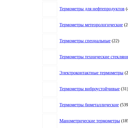
Термометры для нефтепродуктов
Термометры метеорологические
2
22
Термометры специальные
22
това
Термометры технические стеклян
Электроконтактные термометры
Термометры виброустойчивые
31
Термометры биметаллические
53
Манометрические термометры
18