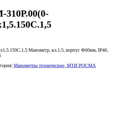
310Р.00(0-
1,5.150С.1,5
,5.150С.1,5 Манометр, кл.1,5, корпус Ф60мм, IP40,
5
гория:
Манометры технические, МТИ РОСМА