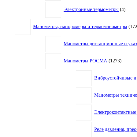
4
Электронные термометры
4
товар
Манометры, напоромеры и термоманометры
17
Манометры дистанционные и указа
1273
Манометры РОСМА
1273
товара
Виброустойчивые и
Манометры технич
Электроконтактны
Реле давления, пре