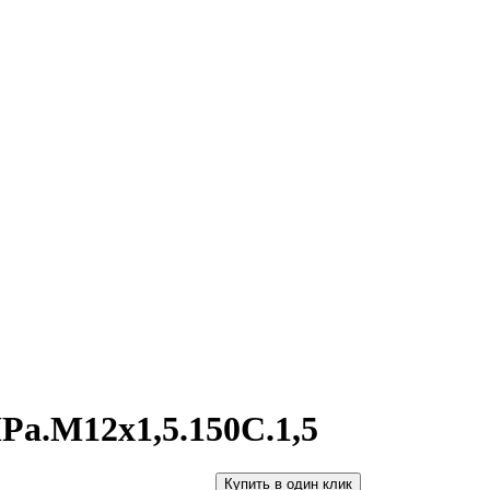
Pa.M12х1,5.150С.1,5
Купить в один клик