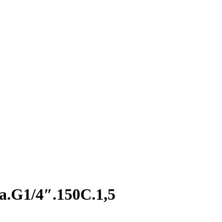
.G1/4″.150С.1,5