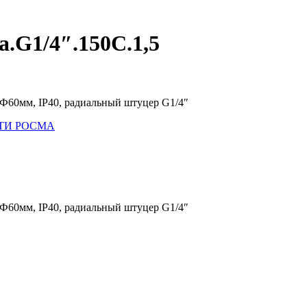
.G1/4″.150С.1,5
 Ф60мм, IP40, радиальный штуцер G1/4″
 МТИ РОСМА
 Ф60мм, IP40, радиальный штуцер G1/4″