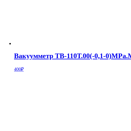
Вакуумметр ТВ-110Т.00(-0,1-0)MPa.
400
₽