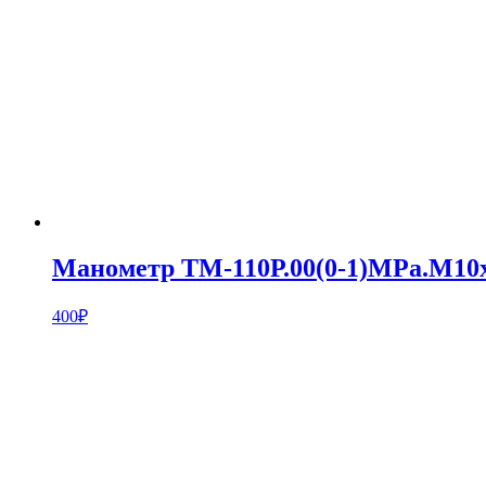
Манометр ТМ-110Р.00(0-1)MPa.М10х
400
₽