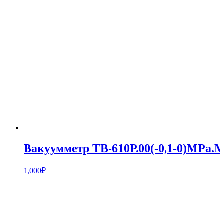
Вакуумметр ТВ-610Р.00(-0,1-0)MPa.M
1,000
₽