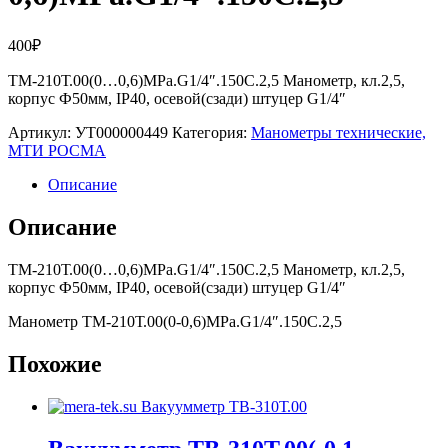
400
₽
ТМ-210Т.00(0…0,6)МРа.G1/4″.150С.2,5 Манометр, кл.2,5,
корпус Ф50мм, IP40, осевой(сзади) штуцер G1/4″
Артикул:
УТ000000449
Категория:
Манометры технические,
МТИ РОСМА
Описание
Описание
ТМ-210Т.00(0…0,6)МРа.G1/4″.150С.2,5 Манометр, кл.2,5,
корпус Ф50мм, IP40, осевой(сзади) штуцер G1/4″
Манометр ТМ-210Т.00(0-0,6)МРа.G1/4″.150С.2,5
Похожие