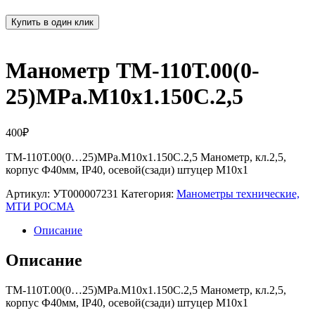
Купить в один клик
Манометр ТМ-110Т.00(0-
25)MPa.М10х1.150С.2,5
400
₽
ТМ-110Т.00(0…25)MPa.М10х1.150С.2,5 Манометр, кл.2,5,
корпус Ф40мм, IP40, осевой(сзади) штуцер М10х1
Артикул:
УТ000007231
Категория:
Манометры технические,
МТИ РОСМА
Описание
Описание
ТМ-110Т.00(0…25)MPa.М10х1.150С.2,5 Манометр, кл.2,5,
корпус Ф40мм, IP40, осевой(сзади) штуцер М10х1