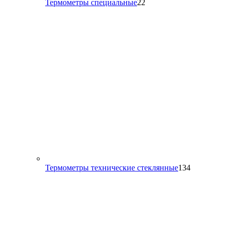
22
Термометры специальные
22
товара
134
Термометры технические стеклянные
134
товара