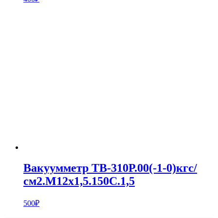
Вакуумметр ТВ-310Р.00(-1-0)кгс/
см2.M12х1,5.150С.1,5
500
₽