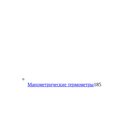
185
Манометрические термометры
185
товаров