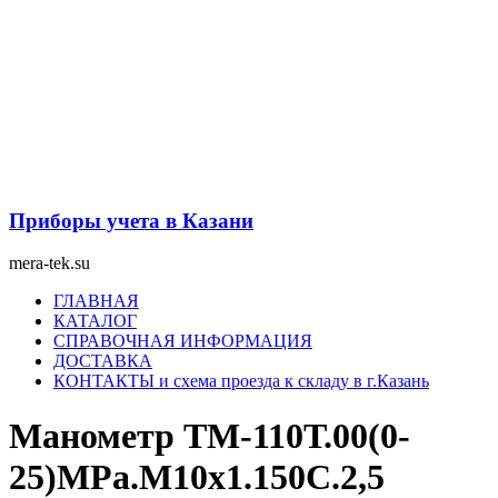
Перейти
к
содержимому
Приборы учета в Казани
mera-tek.su
Меню
ГЛАВНАЯ
КАТАЛОГ
СПРАВОЧНАЯ ИНФОРМАЦИЯ
ДОСТАВКА
КОНТАКТЫ и схема проезда к складу в г.Казань
Манометр ТМ-110Т.00(0-
25)MPa.М10х1.150С.2,5