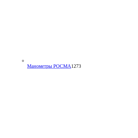
1273
Манометры РОСМА
1273
товара