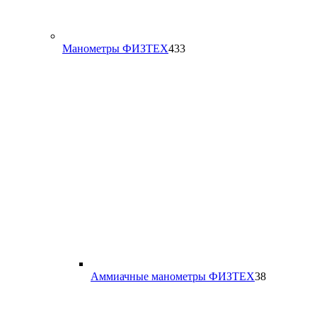
433
Манометры ФИЗТЕХ
433
товара
38
Аммиачные манометры ФИЗТЕХ
38
товаров