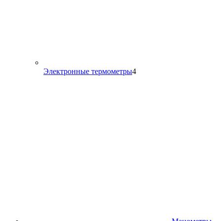
4
Электронные термометры
4
товара