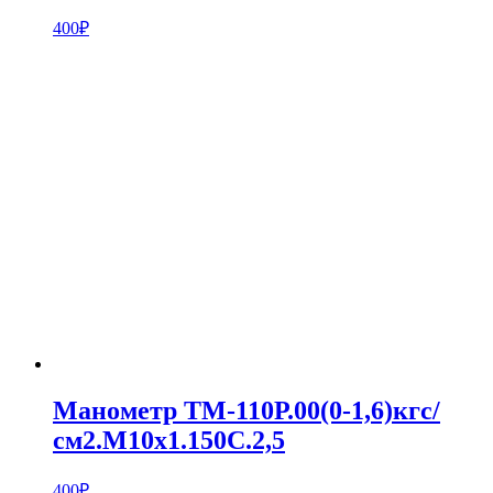
400
₽
Манометр ТМ-110Р.00(0-1,6)кгс/
см2.M10х1.150С.2,5
400
₽