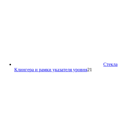
Стекла
21
Клингера и рамки указателя уровня
21
товар