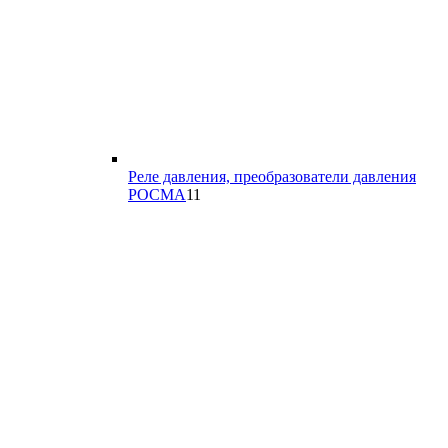
Реле давления, преобразователи давления
11
РОСМА
11
товаров