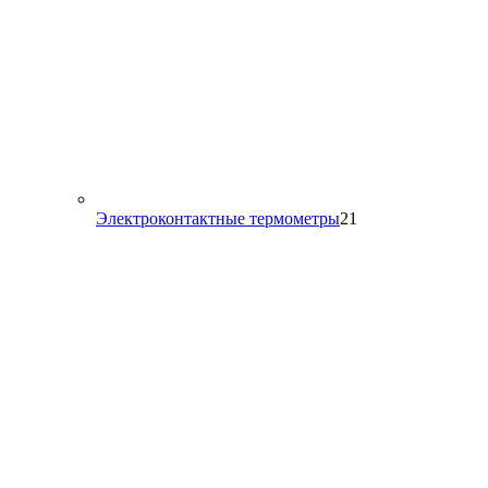
21
Электроконтактные термометры
21
товар