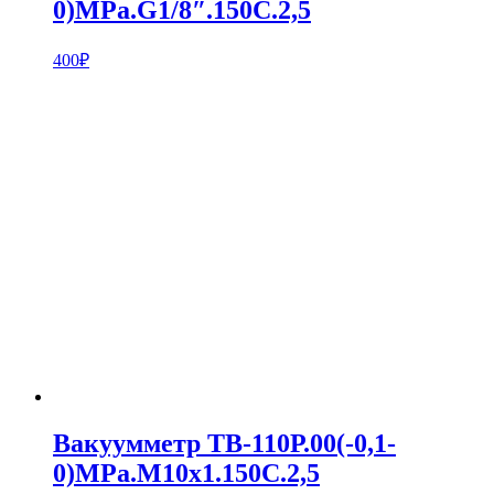
0)MPa.G1/8″.150С.2,5
400
₽
Вакуумметр ТВ-110Р.00(-0,1-
0)MPa.M10х1.150С.2,5