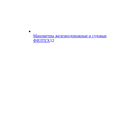
Манометры железнодорожные и судовые
12
ФИЗТЕХ
12
товаров