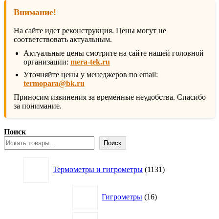
Внимание!
На сайте идет реконструкция. Цены могут не
соответствовать актуальным.
Актуальные цены смотрите на сайте нашей головной
организации:
mera-tek.ru
Уточняйте цены у менеджеров по email:
termopara@bk.ru
Приносим извинения за временные неудобства. Спасибо
за понимание.
Поиск
Поиск
1131
Термометры и гигрометры
1131
товар
16
Гигрометры
16
товаров
63