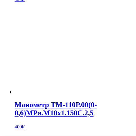
Манометр ТМ-110Р.00(0-
0,6)MPa.М10х1.150С.2,5
400
₽