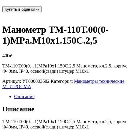
Купить в один клик
Манометр ТМ-110Т.00(0-
1)MPa.М10х1.150С.2,5
400
₽
ТМ-110Т.00(0…1)MPa10х1.150С.2,5 Манометр, кл.2,5, корпус
Ф40мм, IP40, осевой(сзади) штуцер М10х1
Артикул:
УТ000003682
Категория:
Манометры технические,
МТИ РОСМА
Описание
Описание
ТМ-110Т.00(0…1)MPa10х1.150С.2,5 Манометр, кл.2,5, корпус
Ф40мм, IP40, осевой(сзади) штуцер М10х1