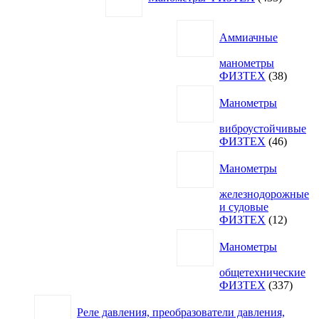
Аммиачные
манометры
38
ФИЗТЕХ
38
товаро
Манометры
виброустойчивые
46
ФИЗТЕХ
46
товаро
Манометры
железнодорожные
и судовые
12
ФИЗТЕХ
12
товаро
Манометры
общетехнические
337
ФИЗТЕХ
337
товар
Реле давления, преобразователи давления,