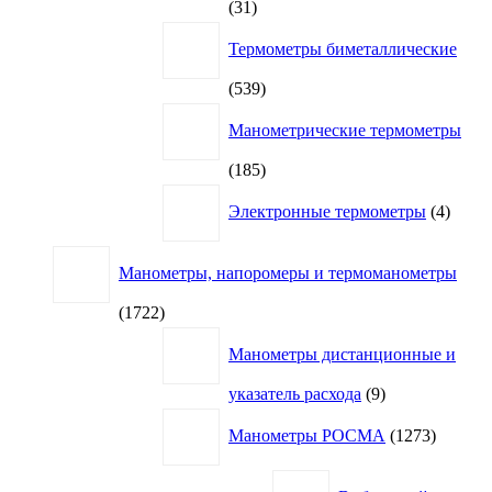
31
31
товар
Термометры биметаллические
539
539
товаров
Манометрические термометры
185
185
товаров
4
Электронные термометры
4
товар
Манометры, напоромеры и термоманометры
1722
1722
товара
Манометры дистанционные и
9
указатель расхода
9
товаров
1273
Манометры РОСМА
1273
товара