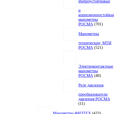
Виброустойчивые
и
коррозионностойки
манометры
701
РОСМА
701
товар
Манометры
технические, МТИ
521
РОСМА
521
товар
Электроконтактные
манометры
40
РОСМА
40
товаров
Реле давления,
преобразователи
давления РОСМА
11
11
товаров
433
Манометры ФИЗТЕХ
433
товара