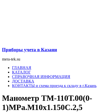
Перейти
к
содержимому
Приборы учета в Казани
mera-tek.su
Меню
ГЛАВНАЯ
КАТАЛОГ
СПРАВОЧНАЯ ИНФОРМАЦИЯ
ДОСТАВКА
КОНТАКТЫ и схема проезда к складу в г.Казань
Манометр ТМ-110Т.00(0-
1)MPa.М10х1.150С.2,5