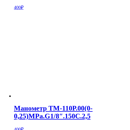
400
₽
Манометр ТМ-110Р.00(0-
0,25)MPa.G1/8″.150С.2,5
400
₽