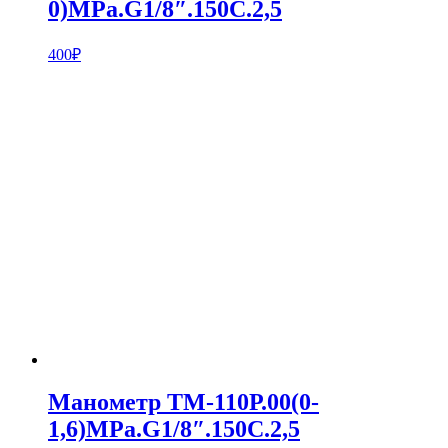
0)MPa.G1/8″.150С.2,5
400
₽
Манометр ТМ-110Р.00(0-
1,6)MPa.G1/8″.150С.2,5