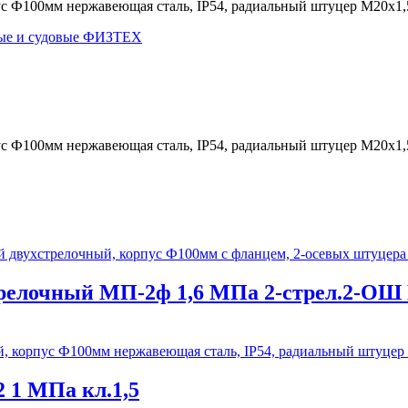
 Ф100мм нержавеющая сталь, IP54, радиальный штуцер М20х1,
ые и судовые ФИЗТЕХ
 Ф100мм нержавеющая сталь, IP54, радиальный штуцер М20х1,
релочный МП-2ф 1,6 МПа 2-стрел.2-ОШ 
1 МПа кл.1,5