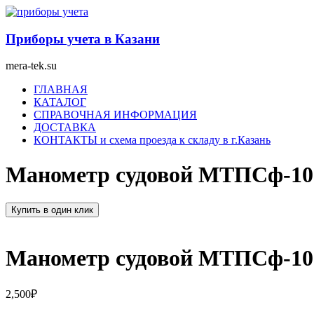
Перейти
к
содержимому
Приборы учета в Казани
mera-tek.su
Меню
ГЛАВНАЯ
КАТАЛОГ
СПРАВОЧНАЯ ИНФОРМАЦИЯ
ДОСТАВКА
КОНТАКТЫ и схема проезда к складу в г.Казань
Манометр судовой МТПСф-10
Купить в один клик
Манометр судовой МТПСф-10
2,500
₽