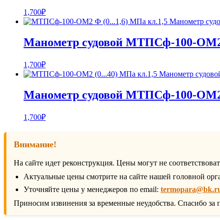
1,700
₽
Манометр судовой МТПСф-100-ОМ2 
1,700
₽
Манометр судовой МТПСф-100-ОМ2 
1,700
₽
Внимание!
На сайте идет реконструкция. Цены могут не соответствова
Актуальные цены смотрите на сайте нашей головной орг
Уточняйте цены у менеджеров по email:
termopara@bk.r
Приносим извинения за временные неудобства. Спасибо за 