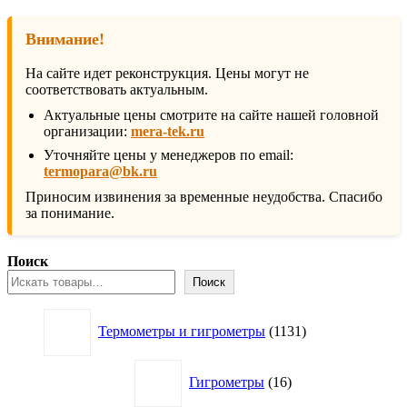
Внимание!
На сайте идет реконструкция. Цены могут не
соответствовать актуальным.
Актуальные цены смотрите на сайте нашей головной
организации:
mera-tek.ru
Уточняйте цены у менеджеров по email:
termopara@bk.ru
Приносим извинения за временные неудобства. Спасибо
за понимание.
Поиск
Поиск
1131
Термометры и гигрометры
1131
товар
16
Гигрометры
16
товаров