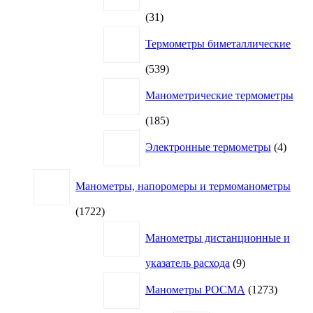
31
31
товар
Термометры биметаллические
539
539
товаров
Манометрические термометры
185
185
товаров
4
Электронные термометры
4
товар
Манометры, напоромеры и термоманометры
1722
1722
товара
Манометры дистанционные и
9
указатель расхода
9
товаров
1273
Манометры РОСМА
1273
товара