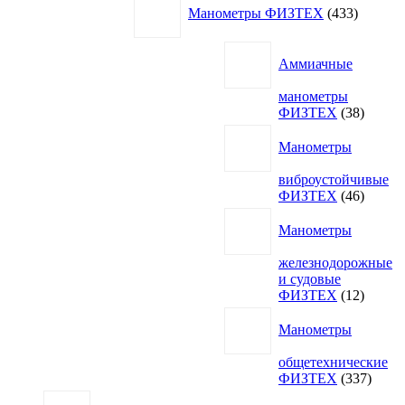
Манометры ФИЗТЕХ
433
товара
Аммиачные
манометры
38
ФИЗТЕХ
38
товаро
Манометры
виброустойчивые
46
ФИЗТЕХ
46
товаро
Манометры
железнодорожные
и судовые
12
ФИЗТЕХ
12
товаро
Манометры
общетехнические
337
ФИЗТЕХ
337
товар