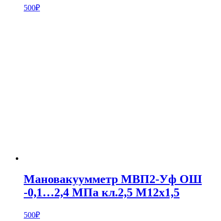
500
₽
Мановакуумметр МВП2-Уф ОШ
-0,1…2,4 МПа кл.2,5 М12х1,5
500
₽