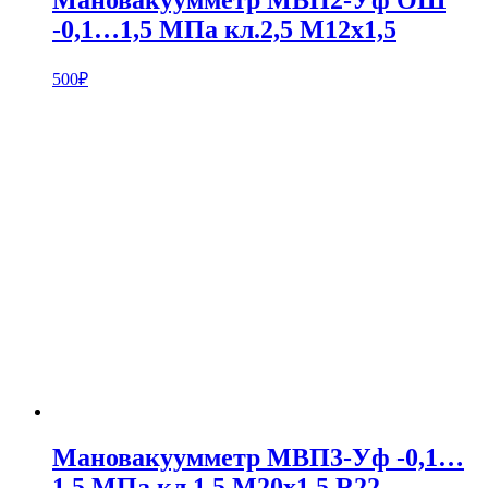
-0,1…1,5 МПа кл.2,5 М12х1,5
500
₽
Мановакуумметр МВП3-Уф -0,1…
1,5 МПа кл.1,5 М20х1,5 R22