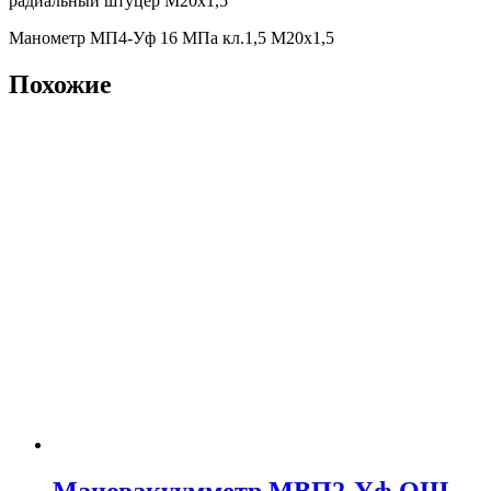
радиальный штуцер М20х1,5
Манометр МП4-Уф 16 МПа кл.1,5 М20х1,5
Похожие
Мановакуумметр МВП2-Уф ОШ