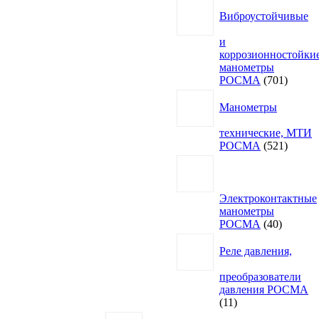
Виброустойчивые
и
коррозионностойки
манометры
701
РОСМА
701
товар
Манометры
технические, МТИ
521
РОСМА
521
товар
Электроконтактные
манометры
40
РОСМА
40
товаров
Реле давления,
преобразователи
давления РОСМА
11
11
товаров
433