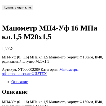
Купить в один клик
Манометр МП4-Уф 16 МПа
кл.1,5 М20х1,5
1,300
₽
МП4-Уф (0…16) МПа кл.1,5 Манометр, корпус Ф150мм, IP40,
радиальный штуцер М20х1,5
Артикул:
УТ000002289
Категория:
Манометры
общетехнические ФИЗТЕХ
Описание
Описание
МП4-Уф (0…16) МПа кл.1,5 Манометр, корпус Ф150мм, IP40,