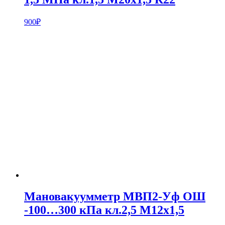
900
₽
Мановакуумметр МВП2-Уф ОШ
-100…300 кПа кл.2,5 М12х1,5