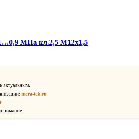
0,9 МПа кл.2,5 М12х1,5
ть актуальным.
анизации:
mera-tek.ru
u
понимание.