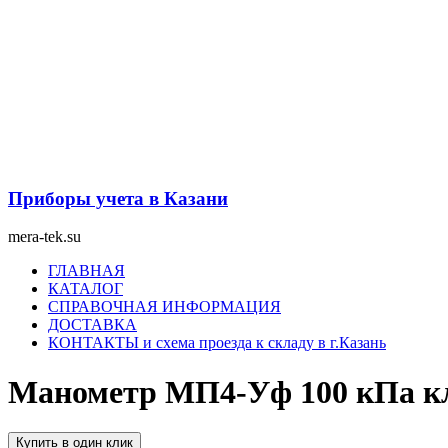
Перейти
к
содержимому
Приборы учета в Казани
mera-tek.su
Меню
ГЛАВНАЯ
КАТАЛОГ
СПРАВОЧНАЯ ИНФОРМАЦИЯ
ДОСТАВКА
КОНТАКТЫ и схема проезда к складу в г.Казань
Манометр МП4-Уф 100 кПа кл.
Купить в один клик