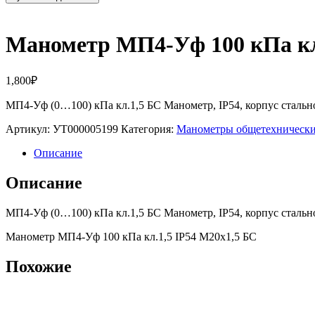
Манометр МП4-Уф 100 кПа кл.
1,800
₽
МП4-Уф (0…100) кПа кл.1,5 БС Манометр, IP54, корпус сталь
Артикул:
УТ000005199
Категория:
Манометры общетехничес
Описание
Описание
МП4-Уф (0…100) кПа кл.1,5 БС Манометр, IP54, корпус сталь
Манометр МП4-Уф 100 кПа кл.1,5 IP54 М20х1,5 БС
Похожие