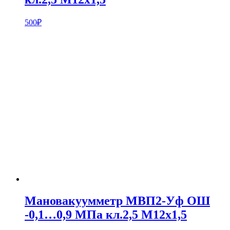
500
₽
Мановакуумметр МВП2-Уф ОШ
-0,1…0,9 МПа кл.2,5 М12х1,5