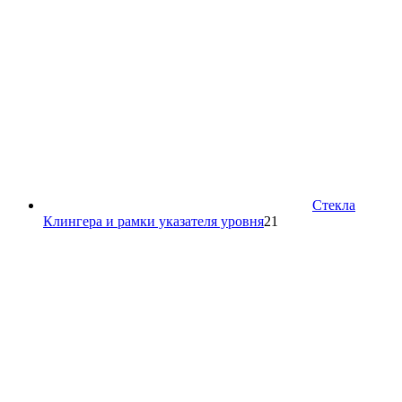
Стекла
21
Клингера и рамки указателя уровня
21
товар