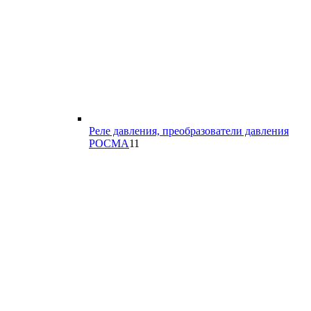
Реле давления, преобразователи давления
11
РОСМА
11
товаров