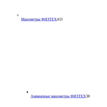
433
Манометры ФИЗТЕХ
433
товара
38
Аммиачные манометры ФИЗТЕХ
38
товаров