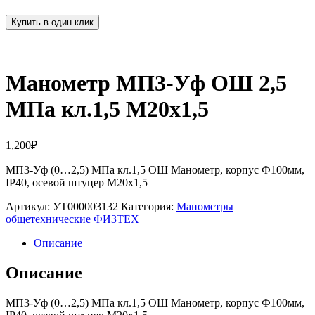
Купить в один клик
Манометр МП3-Уф ОШ 2,5
МПа кл.1,5 М20х1,5
1,200
₽
МП3-Уф (0…2,5) МПа кл.1,5 ОШ Манометр, корпус Ф100мм,
IP40, осевой штуцер М20х1,5
Артикул:
УТ000003132
Категория:
Манометры
общетехнические ФИЗТЕХ
Описание
Описание
МП3-Уф (0…2,5) МПа кл.1,5 ОШ Манометр, корпус Ф100мм,