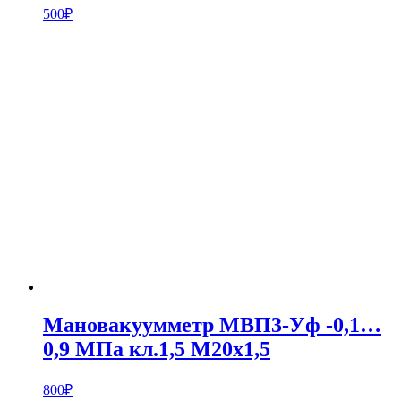
500
₽
Мановакуумметр МВП3-Уф -0,1…
0,9 МПа кл.1,5 М20х1,5
800
₽