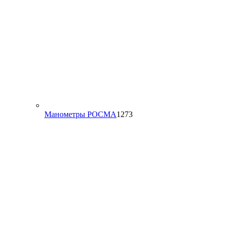
1273
Манометры РОСМА
1273
товара