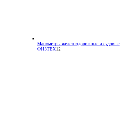
Манометры железнодорожные и судовые
12
ФИЗТЕХ
12
товаров