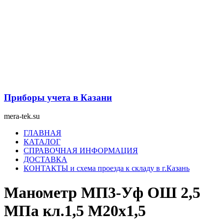
Перейти
к
содержимому
Приборы учета в Казани
mera-tek.su
Меню
ГЛАВНАЯ
КАТАЛОГ
СПРАВОЧНАЯ ИНФОРМАЦИЯ
ДОСТАВКА
КОНТАКТЫ и схема проезда к складу в г.Казань
Манометр МП3-Уф ОШ 2,5
МПа кл.1,5 М20х1,5