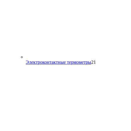
21
Электроконтактные термометры
21
товар