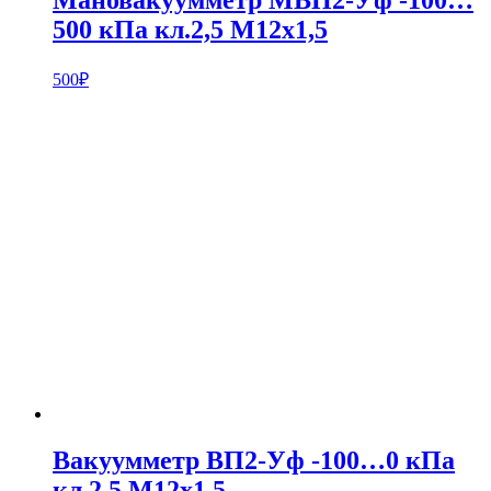
500 кПа кл.2,5 М12х1,5
500
₽
Вакуумметр ВП2-Уф -100…0 кПа
кл.2,5 М12х1,5