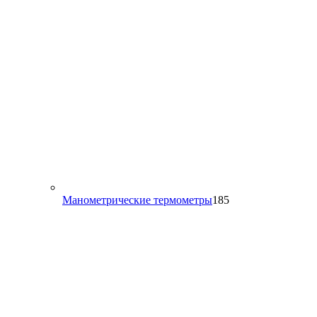
185
Манометрические термометры
185
товаров