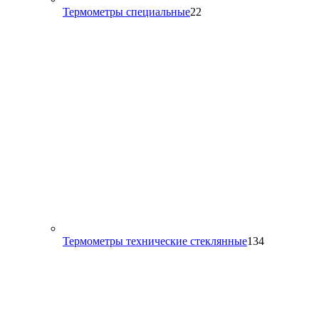
22
Термометры специальные
22
товара
134
Термометры технические стеклянные
134
товара