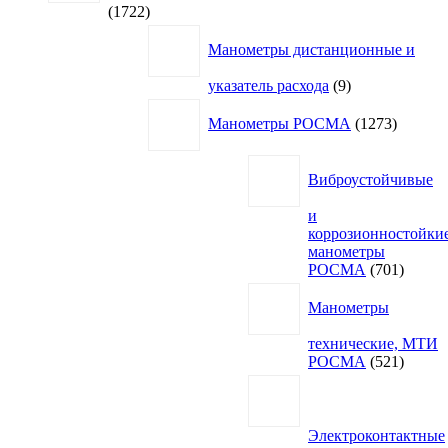
1722
1722
товара
Манометры дистанционные и
9
указатель расхода
9
товаров
1273
Манометры РОСМА
1273
товара
Виброустойчивые
и
коррозионностойки
манометры
701
РОСМА
701
товар
Манометры
технические, МТИ
521
РОСМА
521
товар
Электроконтактные