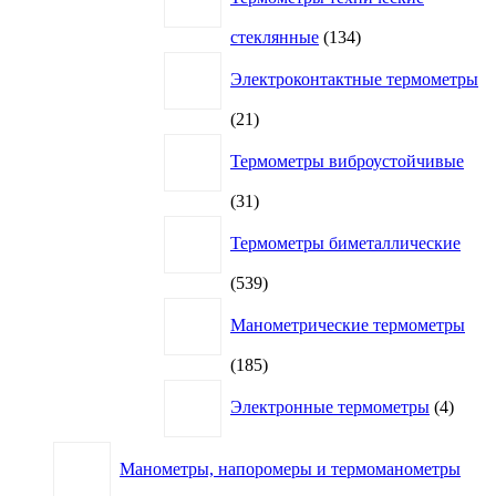
134
стеклянные
134
товара
Электроконтактные термометры
21
21
товар
Термометры виброустойчивые
31
31
товар
Термометры биметаллические
539
539
товаров
Манометрические термометры
185
185
товаров
4
Электронные термометры
4
товар
Манометры, напоромеры и термоманометры