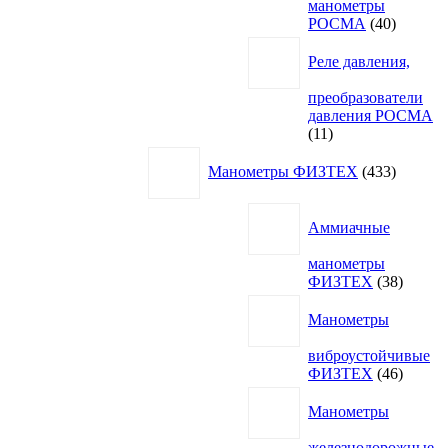
манометры
40
РОСМА
40
товаров
Реле давления,
преобразователи
давления РОСМА
11
11
товаров
433
Манометры ФИЗТЕХ
433
товара
Аммиачные
манометры
38
ФИЗТЕХ
38
товаро
Манометры
виброустойчивые
46
ФИЗТЕХ
46
товаро
Манометры
железнодорожные