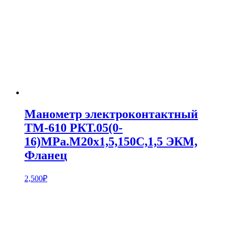
Манометр электроконтактный
ТМ-610 РКТ.05(0-
16)MPa.М20х1,5,150С,1,5 ЭКМ,
Фланец
2,500
₽