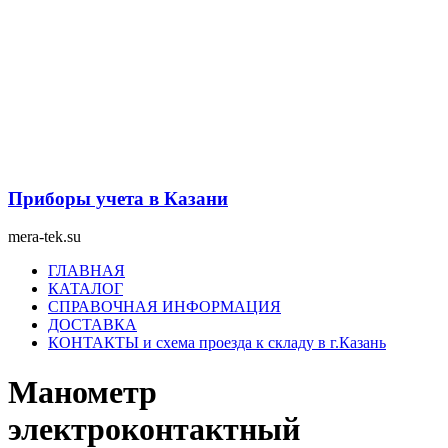
Перейти
к
содержимому
Приборы учета в Казани
mera-tek.su
Меню
ГЛАВНАЯ
КАТАЛОГ
СПРАВОЧНАЯ ИНФОРМАЦИЯ
ДОСТАВКА
КОНТАКТЫ и схема проезда к складу в г.Казань
Манометр
электроконтактный