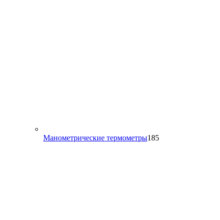
185
Манометрические термометры
185
товаров