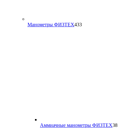
433
Манометры ФИЗТЕХ
433
товара
38
Аммиачные манометры ФИЗТЕХ
38
товаров