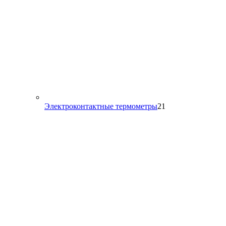
21
Электроконтактные термометры
21
товар