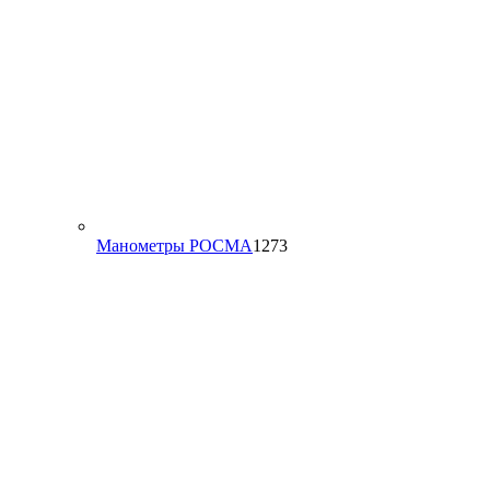
1273
Манометры РОСМА
1273
товара