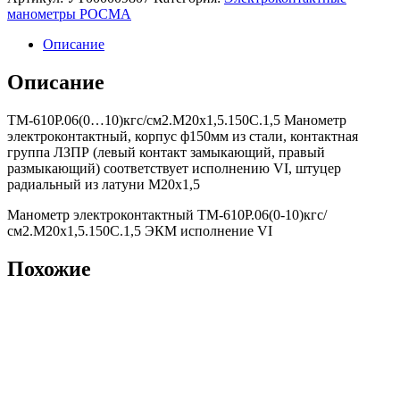
манометры РОСМА
Описание
Описание
ТМ-610Р.06(0…10)кгс/см2.M20x1,5.150С.1,5 Манометр
электроконтактный, корпус ф150мм из стали, контактная
группа ЛЗПР (левый контакт замыкающий, правый
размыкающий) соответствует исполнению VI, штуцер
радиальный из латуни М20х1,5
Манометр электроконтактный ТМ-610Р.06(0-10)кгс/
см2.M20x1,5.150С.1,5 ЭКМ исполнение VI
Похожие