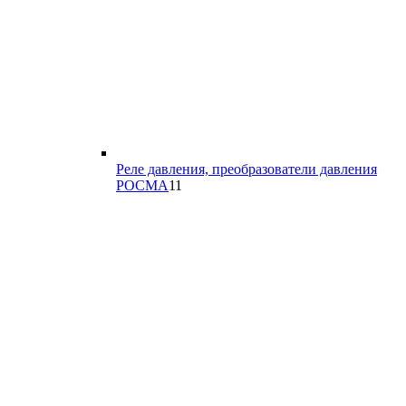
Реле давления, преобразователи давления
11
РОСМА
11
товаров