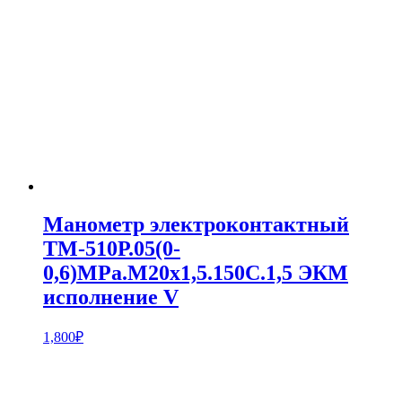
Манометр электроконтактный
ТМ-510Р.05(0-
0,6)МPa.М20х1,5.150С.1,5 ЭКМ
исполнение V
1,800
₽