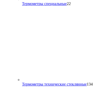
22
Термометры специальные
22
товара
134
Термометры технические стеклянные
134
товара