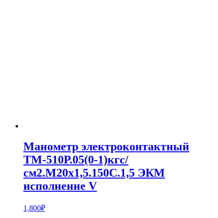
Манометр электроконтактный
ТМ-510Р.05(0-1)кгс/
см2.M20x1,5.150С.1,5 ЭКМ
исполнение V
1,800
₽