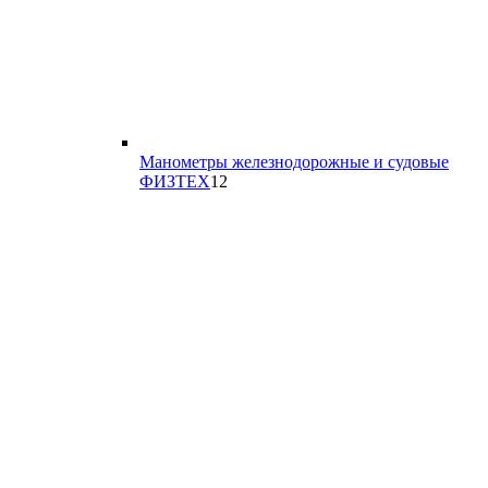
Манометры железнодорожные и судовые
12
ФИЗТЕХ
12
товаров