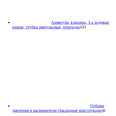
Арматура, клапаны, 3-х ходовые
103
краны, трубки импульсные, переходы
103
товара
Отборы
6
давления и расширители (Закладные конструкции)
6
товар