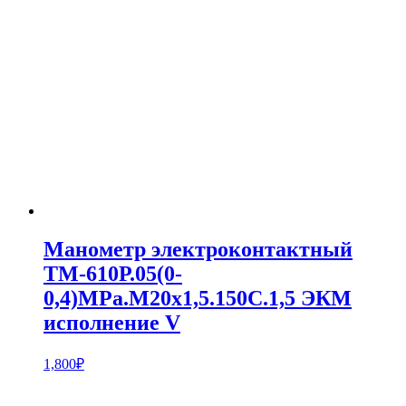
Манометр электроконтактный
ТМ-610Р.05(0-
0,4)MPa.M20x1,5.150С.1,5 ЭКМ
исполнение V
1,800
₽