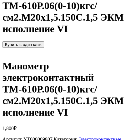
ТМ-610Р.06(0-10)кгс/
см2.M20x1,5.150С.1,5 ЭКМ
исполнение VI
Купить в один клик
Манометр
электроконтактный
ТМ-610Р.06(0-10)кгс/
см2.M20x1,5.150С.1,5 ЭКМ
исполнение VI
1,800
₽
Артикул:
УТ000009807
Категория:
Электроконтактные