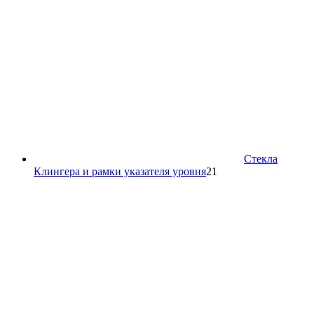
Стекла
21
Клингера и рамки указателя уровня
21
товар