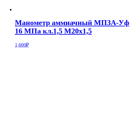
Манометр аммиачный МП3А-Уф
16 МПа кл.1,5 М20х1,5
1,600
₽