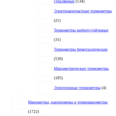
134
стеклянные
134
товара
Электроконтактные термометры
21
21
товар
Термометры виброустойчивые
31
31
товар
Термометры биметаллические
539
539
товаров
Манометрические термометры
185
185
товаров
4
Электронные термометры
4
товар
Манометры, напоромеры и термоманометры
1722
1722
товара