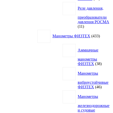
товаров
Реле давления,
преобразователи
давления РОСМА
11
11
товаров
433
Манометры ФИЗТЕХ
433
товара
Аммиачные
манометры
38
ФИЗТЕХ
38
товаро
Манометры
виброустойчивые
46
ФИЗТЕХ
46
товаро
Манометры
железнодорожные
и судовые