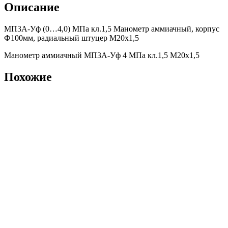
Описание
МП3А-Уф (0…4,0) МПа кл.1,5 Манометр аммиачный, корпус
Ф100мм, радиальный штуцер М20х1,5
Манометр аммиачный МП3А-Уф 4 МПа кл.1,5 М20х1,5
Похожие