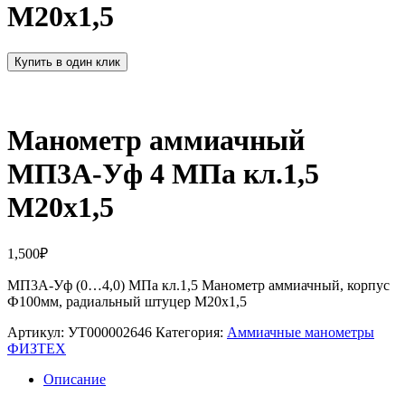
М20х1,5
Купить в один клик
Манометр аммиачный
МП3А-Уф 4 МПа кл.1,5
М20х1,5
1,500
₽
МП3А-Уф (0…4,0) МПа кл.1,5 Манометр аммиачный, корпус
Ф100мм, радиальный штуцер М20х1,5
Артикул:
УТ000002646
Категория:
Аммиачные манометры
ФИЗТЕХ
Описание