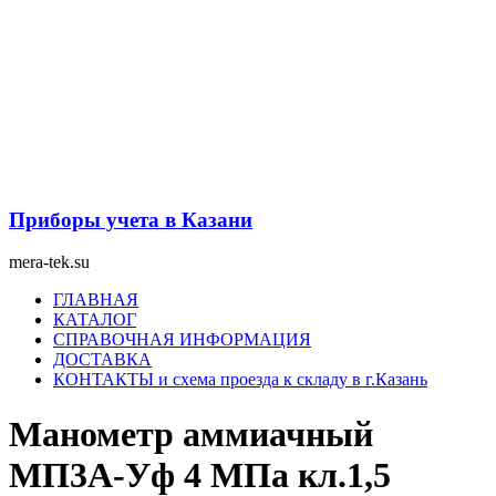
Перейти
к
содержимому
Приборы учета в Казани
mera-tek.su
Меню
ГЛАВНАЯ
КАТАЛОГ
СПРАВОЧНАЯ ИНФОРМАЦИЯ
ДОСТАВКА
КОНТАКТЫ и схема проезда к складу в г.Казань
Манометр аммиачный
МП3А-Уф 4 МПа кл.1,5