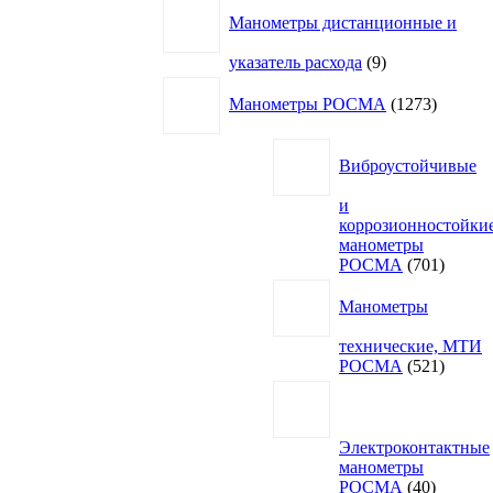
Манометры дистанционные и
9
указатель расхода
9
товаров
1273
Манометры РОСМА
1273
товара
Виброустойчивые
и
коррозионностойки
манометры
701
РОСМА
701
товар
Манометры
технические, МТИ
521
РОСМА
521
товар
Электроконтактные
манометры
40
РОСМА
40