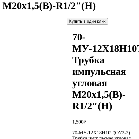
М20х1,5(В)-R1/2″(Н)
Купить в один клик
70-
МУ-12Х18Н10
Трубка
импульсная
угловая
М20х1,5(В)-
R1/2″(Н)
1,500
₽
70-МУ-12Х18Н10Т(ОУ2-2)
Трубка импульсная угловая