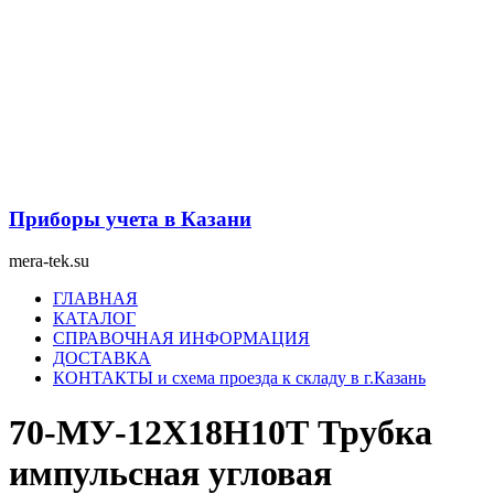
Перейти
к
содержимому
Приборы учета в Казани
mera-tek.su
Меню
ГЛАВНАЯ
КАТАЛОГ
СПРАВОЧНАЯ ИНФОРМАЦИЯ
ДОСТАВКА
КОНТАКТЫ и схема проезда к складу в г.Казань
70-МУ-12Х18Н10Т Трубка
импульсная угловая