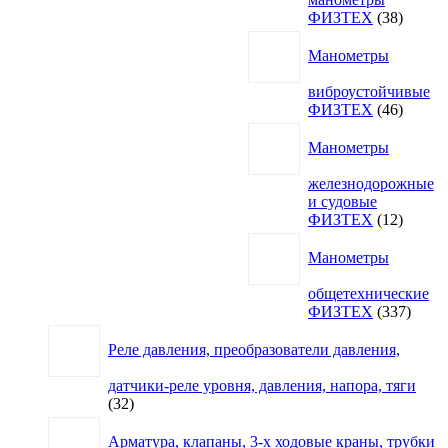
38
ФИЗТЕХ
38
товаро
Манометры
виброустойчивые
46
ФИЗТЕХ
46
товаро
Манометры
железнодорожные
и судовые
12
ФИЗТЕХ
12
товаро
Манометры
общетехнические
337
ФИЗТЕХ
337
товар
Реле давления, преобразователи давления,
датчики-реле уровня, давления, напора, тяги
32
32
товара
Арматура, клапаны, 3-х ходовые краны, трубки