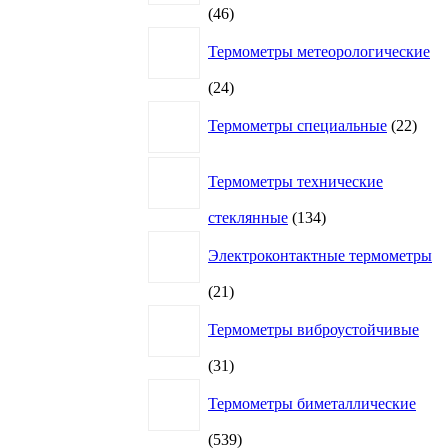
46
46
товаров
Термометры метеорологические
24
24
товара
22
Термометры специальные
22
това
Термометры технические
134
стеклянные
134
товара
Электроконтактные термометры
21
21
товар
Термометры виброустойчивые
31
31
товар
Термометры биметаллические
539
539