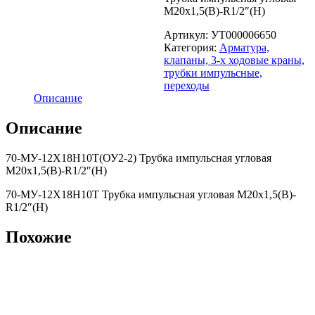
М20х1,5(В)-R1/2″(Н)
Артикул:
УТ000006650
Категория:
Арматура,
клапаны, 3-х ходовые краны,
трубки импульсные,
переходы
Описание
Описание
70-МУ-12Х18Н10Т(ОУ2-2) Трубка импульсная угловая
М20х1,5(В)-R1/2″(Н)
70-МУ-12Х18Н10Т Трубка импульсная угловая М20х1,5(В)-
R1/2″(Н)
Похожие