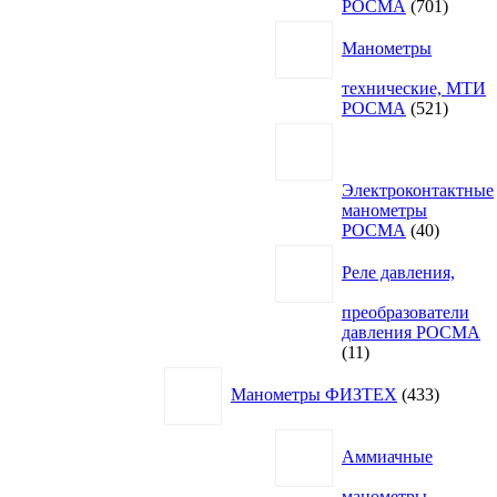
701
РОСМА
701
товар
Манометры
технические, МТИ
521
РОСМА
521
товар
Электроконтактные
манометры
40
РОСМА
40
товаров
Реле давления,
преобразователи
давления РОСМА
11
11
товаров
433
Манометры ФИЗТЕХ
433
товара
Аммиачные
манометры