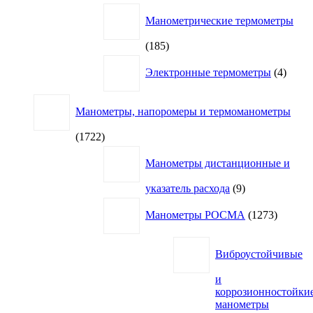
товаров
Манометрические термометры
185
185
товаров
4
Электронные термометры
4
товар
Манометры, напоромеры и термоманометры
1722
1722
товара
Манометры дистанционные и
9
указатель расхода
9
товаров
1273
Манометры РОСМА
1273
товара
Виброустойчивые
и
коррозионностойки
манометры