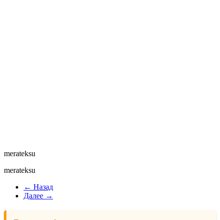
merateksu
merateksu
← Назад
Далее →