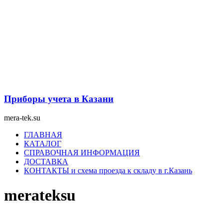
Перейти
к
содержимому
Приборы учета в Казани
mera-tek.su
Меню
ГЛАВНАЯ
КАТАЛОГ
СПРАВОЧНАЯ ИНФОРМАЦИЯ
ДОСТАВКА
КОНТАКТЫ и схема проезда к складу в г.Казань
merateksu