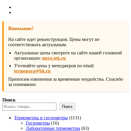
Внимание!
На сайте идет реконструкция. Цены могут не
соответствовать актуальным.
Актуальные цены смотрите на сайте нашей головной
организации:
mera-tek.ru
Уточняйте цены у менеджеров по email:
termopara@bk.ru
Приносим извинения за временные неудобства. Спасибо
за понимание.
Поиск
Поиск
1131
Термометры и гигрометры
1131
16
товар
Гигрометры
16
товаров
63
Лабораторные термометры
63