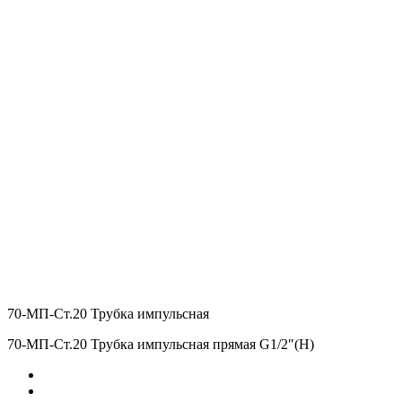
70-МП-Ст.20 Трубка импульсная
70-МП-Ст.20 Трубка импульсная прямая G1/2″(Н)