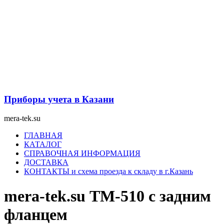
Перейти
к
содержимому
Приборы учета в Казани
mera-tek.su
Меню
ГЛАВНАЯ
КАТАЛОГ
СПРАВОЧНАЯ ИНФОРМАЦИЯ
ДОСТАВКА
КОНТАКТЫ и схема проезда к складу в г.Казань
mera-tek.su ТМ-510 с задним
фланцем