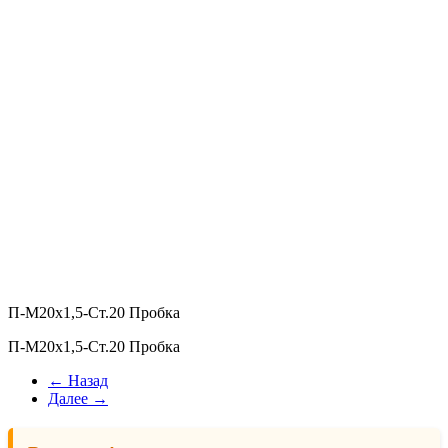
П-М20х1,5-Ст.20 Пробка
П-М20х1,5-Ст.20 Пробка
← Назад
Далее →