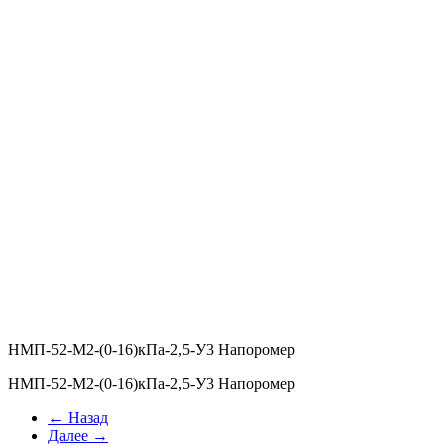
НМП-52-М2-(0-16)кПа-2,5-У3 Напоромер
НМП-52-М2-(0-16)кПа-2,5-У3 Напоромер
← Назад
Далее →