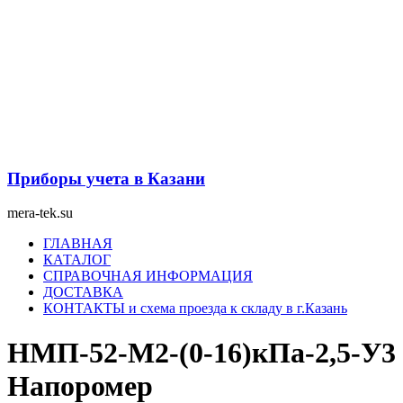
Перейти
к
содержимому
Приборы учета в Казани
mera-tek.su
Меню
ГЛАВНАЯ
КАТАЛОГ
СПРАВОЧНАЯ ИНФОРМАЦИЯ
ДОСТАВКА
КОНТАКТЫ и схема проезда к складу в г.Казань
НМП-52-М2-(0-16)кПа-2,5-У3
Напоромер