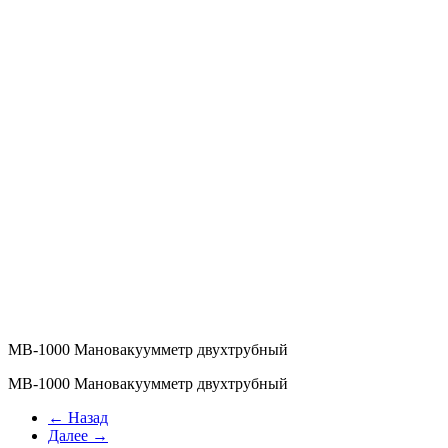
МВ-1000 Мановакуумметр двухтрубный
МВ-1000 Мановакуумметр двухтрубный
← Назад
Далее →