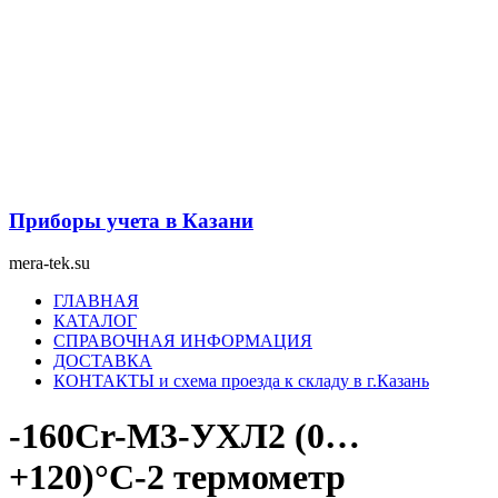
Перейти
к
содержимому
Приборы учета в Казани
mera-tek.su
Меню
ГЛАВНАЯ
КАТАЛОГ
СПРАВОЧНАЯ ИНФОРМАЦИЯ
ДОСТАВКА
КОНТАКТЫ и схема проезда к складу в г.Казань
-160Сr-М3-УХЛ2 (0…
+120)°С-2 термометр