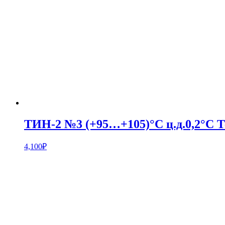
ТИН-2 №3 (+95…+105)°С ц.д.0,2°С 
4,100
₽