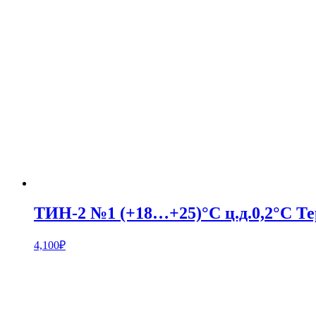
ТИН-2 №1 (+18…+25)°С ц.д.0,2°С Т
4,100
₽