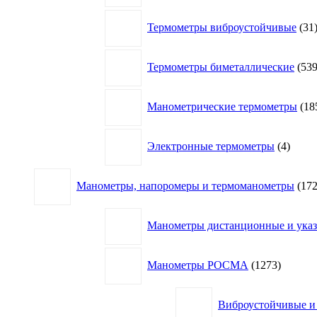
Термометры виброустойчивые
31
Термометры биметаллические
53
Манометрические термометры
18
4
Электронные термометры
4
товар
Манометры, напоромеры и термоманометры
17
Манометры дистанционные и указа
1273
Манометры РОСМА
1273
товара
Виброустойчивые и