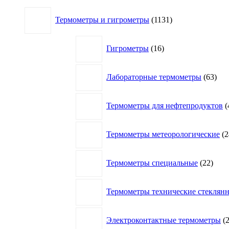
1131
Термометры и гигрометры
1131
товар
16
Гигрометры
16
товаров
63
Лабораторные термометры
63
това
Термометры для нефтепродуктов
Термометры метеорологические
2
22
Термометры специальные
22
това
Термометры технические стеклян
Электроконтактные термометры