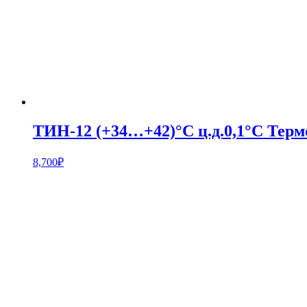
ТИН-12 (+34…+42)°С ц.д.0,1°С Терм
8,700
₽