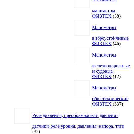
манометры
38
ФИЗТЕХ
38
товаро
Манометры
виброустойчивые
46
ФИЗТЕХ
46
товаро
Манометры
железнодорожные
и судовые
12
ФИЗТЕХ
12
товаро
Манометры
общетехнические
337
ФИЗТЕХ
337
товар
Реле давления, преобразователи давления,
датчики-реле уровня, давления, напора, тяги
32
32