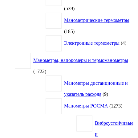
539
539
товаров
Манометрические термометры
185
185
товаров
4
Электронные термометры
4
товар
Манометры, напоромеры и термоманометры
1722
1722
товара
Манометры дистанционные и
9
указатель расхода
9
товаров
1273
Манометры РОСМА
1273
товара
Виброустойчивые
и