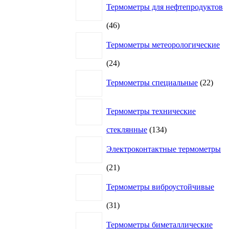
Термометры для нефтепродуктов
46
46
товаров
Термометры метеорологические
24
24
товара
22
Термометры специальные
22
това
Термометры технические
134
стеклянные
134
товара
Электроконтактные термометры
21
21
товар
Термометры виброустойчивые
31
31
товар
Термометры биметаллические