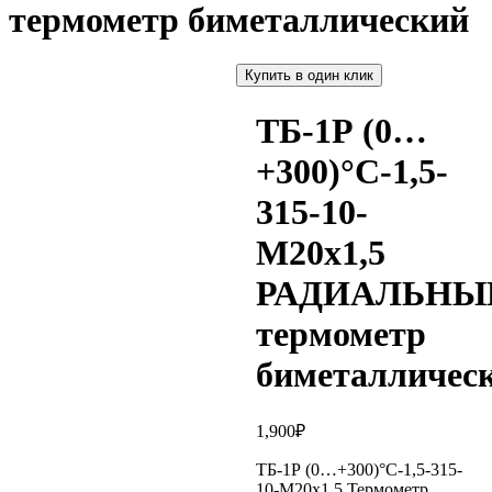
термометр биметаллический
Купить в один клик
ТБ-1Р (0…
+300)°С-1,5-
315-10-
М20х1,5
РАДИАЛЬНЫ
термометр
биметалличес
1,900
₽
ТБ-1Р (0…+300)°С-1,5-315-
10-М20х1,5 Термометр