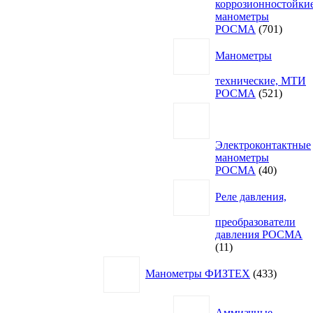
коррозионностойки
манометры
701
РОСМА
701
товар
Манометры
технические, МТИ
521
РОСМА
521
товар
Электроконтактные
манометры
40
РОСМА
40
товаров
Реле давления,
преобразователи
давления РОСМА
11
11
товаров
433
Манометры ФИЗТЕХ
433
товара
Аммиачные