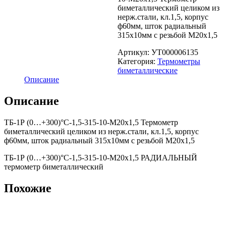
биметаллический целиком из
нерж.стали, кл.1,5, корпус
ф60мм, шток радиальный
315х10мм с резьбой М20х1,5
Артикул:
УТ000006135
Категория:
Термометры
биметаллические
Описание
Описание
ТБ-1Р (0…+300)°С-1,5-315-10-М20х1,5 Термометр
биметаллический целиком из нерж.стали, кл.1,5, корпус
ф60мм, шток радиальный 315х10мм с резьбой М20х1,5
ТБ-1Р (0…+300)°С-1,5-315-10-М20х1,5 РАДИАЛЬНЫЙ
термометр биметаллический
Похожие