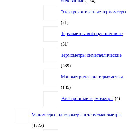
134
стеклянные
134
товара
Электроконтактные термометры
21
21
товар
Термометры виброустойчивые
31
31
товар
Термометры биметаллические
539
539
товаров
Манометрические термометры
185
185
товаров
4
Электронные термометры
4
товар
Манометры, напоромеры и термоманометры
1722
1722
товара