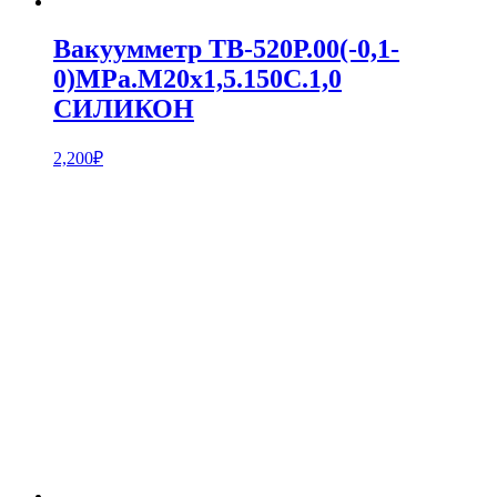
Вакуумметр ТВ-520Р.00(-0,1-
0)MPa.М20х1,5.150С.1,0
СИЛИКОН
2,200
₽