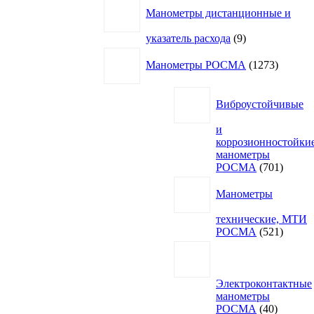
Манометры дистанционные и
9
указатель расхода
9
товаров
1273
Манометры РОСМА
1273
товара
Виброустойчивые
и
коррозионностойки
манометры
701
РОСМА
701
товар
Манометры
технические, МТИ
521
РОСМА
521
товар
Электроконтактные
манометры
40
РОСМА
40