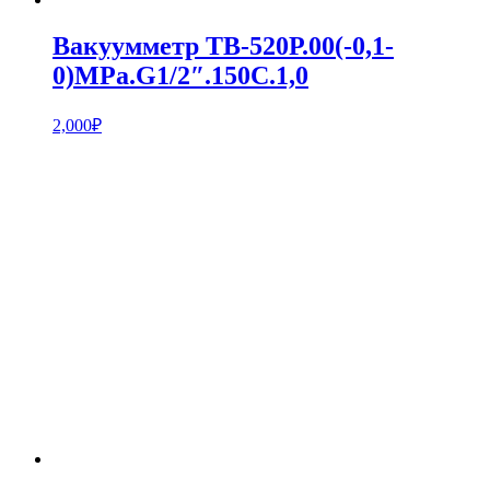
Вакуумметр ТВ-520Р.00(-0,1-
0)MPa.G1/2″.150С.1,0
2,000
₽