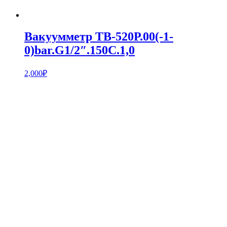
Вакуумметр ТВ-520Р.00(-1-
0)bar.G1/2″.150С.1,0
2,000
₽