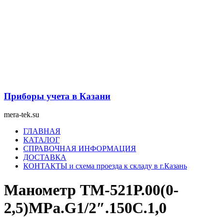
Перейти
к
содержимому
Приборы учета в Казани
mera-tek.su
Меню
ГЛАВНАЯ
КАТАЛОГ
СПРАВОЧНАЯ ИНФОРМАЦИЯ
ДОСТАВКА
КОНТАКТЫ и схема проезда к складу в г.Казань
Манометр ТМ-521Р.00(0-
2,5)MPa.G1/2″.150С.1,0