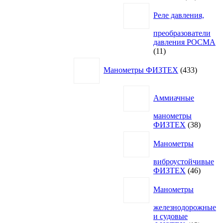
товаров
Реле давления,
преобразователи
давления РОСМА
11
11
товаров
433
Манометры ФИЗТЕХ
433
товара
Аммиачные
манометры
38
ФИЗТЕХ
38
товаро
Манометры
виброустойчивые
46
ФИЗТЕХ
46
товаро
Манометры
железнодорожные
и судовые