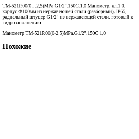
ТМ-521Р.00(0…2,5)MPa.G1/2″.150С.1,0 Манометр, кл.1,0,
корпус Ф100мм из нержавеющей стали (разборный), IP65,
радиальный штуцер G1/2″ из нержавеющей стали, готовый к
гидрозаполнению
Манометр ТМ-521Р.00(0-2,5)MPa.G1/2″.150С.1,0
Похожие