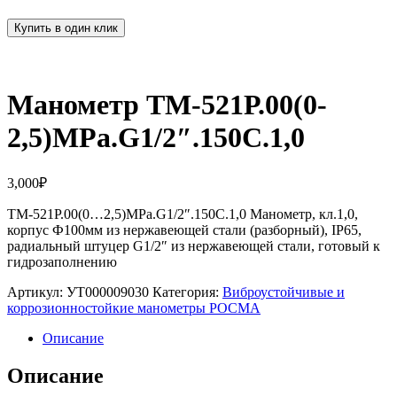
Купить в один клик
Манометр ТМ-521Р.00(0-
2,5)MPa.G1/2″.150С.1,0
3,000
₽
ТМ-521Р.00(0…2,5)MPa.G1/2″.150С.1,0 Манометр, кл.1,0,
корпус Ф100мм из нержавеющей стали (разборный), IP65,
радиальный штуцер G1/2″ из нержавеющей стали, готовый к
гидрозаполнению
Артикул:
УТ000009030
Категория:
Виброустойчивые и
коррозионностойкие манометры РОСМА
Описание
Описание