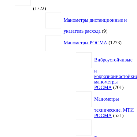
1722
1722
товара
Манометры дистанционные и
9
указатель расхода
9
товаров
1273
Манометры РОСМА
1273
товара
Виброустойчивые
и
коррозионностойки
манометры
701
РОСМА
701
товар
Манометры
технические, МТИ
521
РОСМА
521
товар