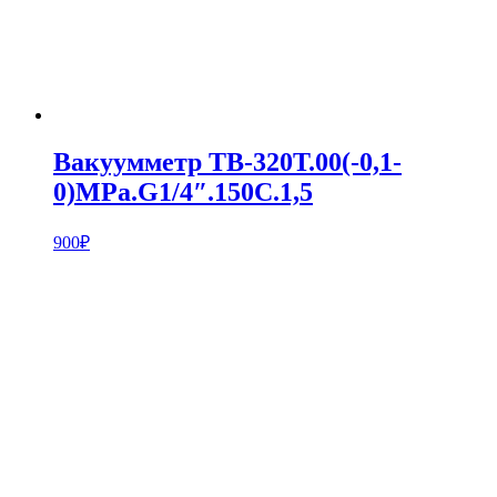
Вакуумметр ТВ-320Т.00(-0,1-
0)MPa.G1/4″.150С.1,5
900
₽