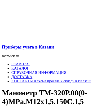
Перейти
к
содержимому
Приборы учета в Казани
mera-tek.su
Меню
ГЛАВНАЯ
КАТАЛОГ
СПРАВОЧНАЯ ИНФОРМАЦИЯ
ДОСТАВКА
КОНТАКТЫ и схема проезда к складу в г.Казань
Манометр ТМ-320Р.00(0-
4)MPa.М12х1,5.150С.1,5