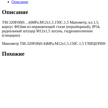
Описание
Описание
ТМ-320Р.00(0…4)MPa.М12х1,5.150С.1,5 Манометр, кл.1,5,
корпус Ф63мм из нержавеющей стали (неразборный), IP54,
радиальный штуцер М12х1,5 латунь, гидрозаполнение
(глицерин)
Манометр ТМ-320Р.00(0-4)MPa.М12х1,5.150С.1,5 ГЛИЦЕРИН
Похожие