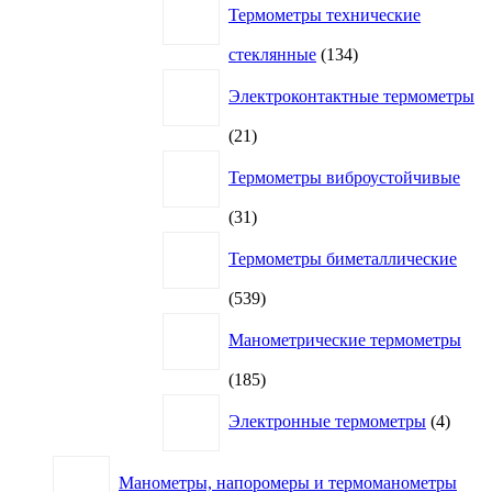
Термометры технические
134
стеклянные
134
товара
Электроконтактные термометры
21
21
товар
Термометры виброустойчивые
31
31
товар
Термометры биметаллические
539
539
товаров
Манометрические термометры
185
185
товаров
4
Электронные термометры
4
товар
Манометры, напоромеры и термоманометры