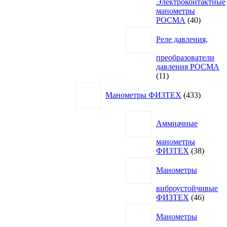
Электроконтактные
манометры
40
РОСМА
40
товаров
Реле давления,
преобразователи
давления РОСМА
11
11
товаров
433
Манометры ФИЗТЕХ
433
товара
Аммиачные
манометры
38
ФИЗТЕХ
38
товаро
Манометры
виброустойчивые
46
ФИЗТЕХ
46
товаро
Манометры