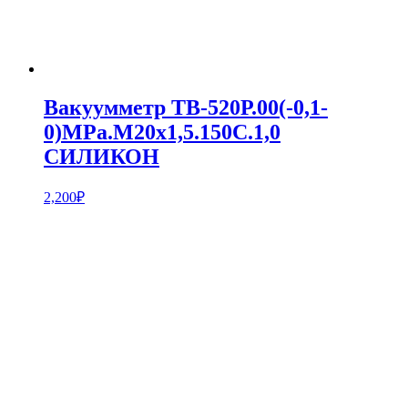
Вакуумметр ТВ-520Р.00(-0,1-
0)MPa.М20х1,5.150С.1,0
СИЛИКОН
2,200
₽