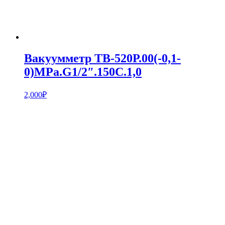
Вакуумметр ТВ-520Р.00(-0,1-
0)MPa.G1/2″.150С.1,0
2,000
₽