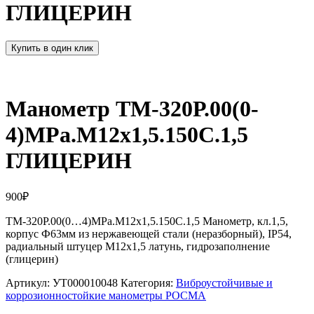
ГЛИЦЕРИН
Купить в один клик
Манометр ТМ-320Р.00(0-
4)MPa.М12х1,5.150С.1,5
ГЛИЦЕРИН
900
₽
ТМ-320Р.00(0…4)MPa.М12х1,5.150С.1,5 Манометр, кл.1,5,
корпус Ф63мм из нержавеющей стали (неразборный), IP54,
радиальный штуцер М12х1,5 латунь, гидрозаполнение
(глицерин)
Артикул:
УТ000010048
Категория:
Виброустойчивые и
коррозионностойкие манометры РОСМА