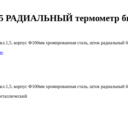
4.1,5 РАДИАЛЬНЫЙ термометр 
л.1,5, корпус Ф100мм хромированная сталь, шток радиальный 64х
ие
л.1,5, корпус Ф100мм хромированная сталь, шток радиальный 64х
металлический