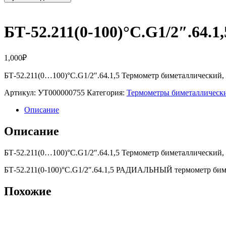
БТ-52.211(0-100)°С.G1/2″.6
1,000
₽
БТ-52.211(0…100)°С.G1/2″.64.1,5 Термометр биметаллический, к
Артикул:
УТ000000755
Категория:
Термометры биметаллическ
Описание
Описание
БТ-52.211(0…100)°С.G1/2″.64.1,5 Термометр биметаллический, к
БТ-52.211(0-100)°С.G1/2″.64.1,5 РАДИАЛЬНЫЙ термометр би
Похожие