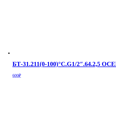
БТ-31.211(0-100)°С.G1/2″.64.2,5 О
600
₽