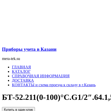
Перейти
к
содержимому
Приборы учета в Казани
mera-tek.su
Меню
ГЛАВНАЯ
КАТАЛОГ
СПРАВОЧНАЯ ИНФОРМАЦИЯ
ДОСТАВКА
КОНТАКТЫ и схема проезда к складу в г.Казань
БТ-52.211(0-100)°С.G1/2″.6
Купить в один клик