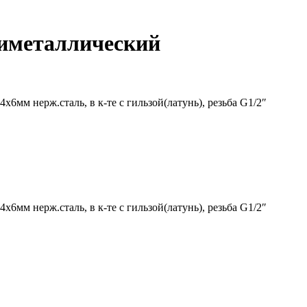
биметаллический
6мм нерж.сталь, в к-те с гильзой(латунь), резьба G1/2″
6мм нерж.сталь, в к-те с гильзой(латунь), резьба G1/2″