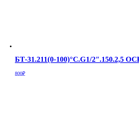
БТ-31.211(0-100)°С.G1/2″.150.2,5 
800
₽