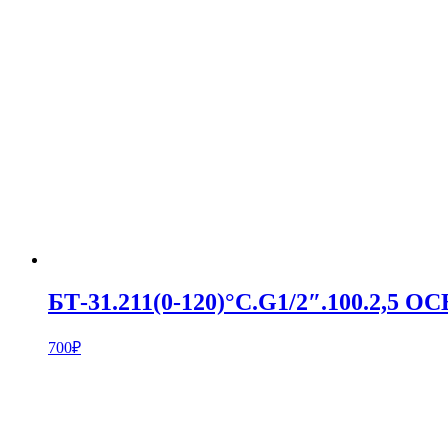
БТ-31.211(0-120)°С.G1/2″.100.2,5 
700
₽