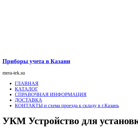
Перейти
к
содержимому
Приборы учета в Казани
mera-tek.su
Меню
ГЛАВНАЯ
КАТАЛОГ
СПРАВОЧНАЯ ИНФОРМАЦИЯ
ДОСТАВКА
КОНТАКТЫ и схема проезда к складу в г.Казань
УКМ Устройство для установ