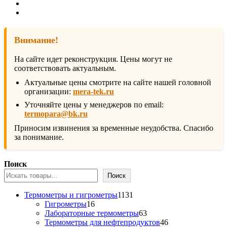
Внимание!
На сайте идет реконструкция. Цены могут не
соответствовать актуальным.
Актуальные цены смотрите на сайте нашей головной
организации:
mera-tek.ru
Уточняйте цены у менеджеров по email:
termopara@bk.ru
Приносим извинения за временные неудобства. Спасибо
за понимание.
Поиск
Поиск
1131
Термометры и гигрометры
1131
16
товар
Гигрометры
16
товаров
63
Лабораторные термометры
63
товара
46
Термометры для нефтепродуктов
46