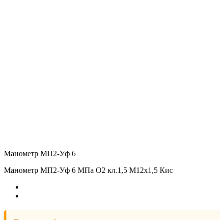
Манометр МП2-Уф 6
Манометр МП2-Уф 6 МПа О2 кл.1,5 М12х1,5 Кис