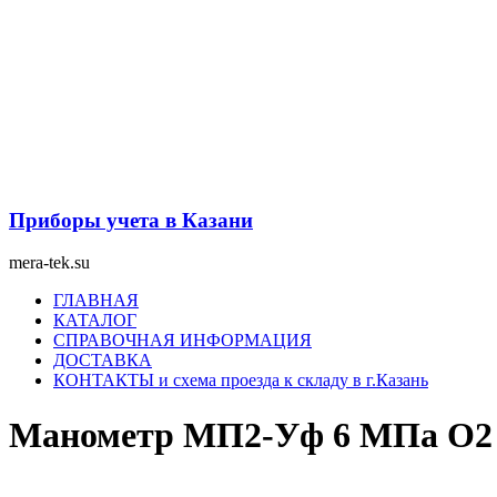
Перейти
к
содержимому
Приборы учета в Казани
mera-tek.su
Меню
ГЛАВНАЯ
КАТАЛОГ
СПРАВОЧНАЯ ИНФОРМАЦИЯ
ДОСТАВКА
КОНТАКТЫ и схема проезда к складу в г.Казань
Манометр МП2-Уф 6 МПа О2 к