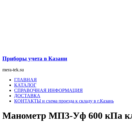
Перейти
к
содержимому
Приборы учета в Казани
mera-tek.su
Меню
ГЛАВНАЯ
КАТАЛОГ
СПРАВОЧНАЯ ИНФОРМАЦИЯ
ДОСТАВКА
КОНТАКТЫ и схема проезда к складу в г.Казань
Манометр МП3-Уф 600 кПа кл