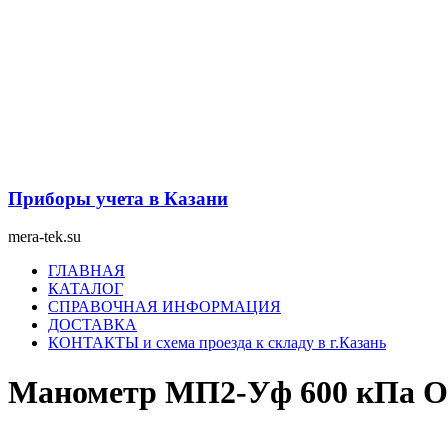
Перейти
к
содержимому
Приборы учета в Казани
mera-tek.su
Меню
ГЛАВНАЯ
КАТАЛОГ
СПРАВОЧНАЯ ИНФОРМАЦИЯ
ДОСТАВКА
КОНТАКТЫ и схема проезда к складу в г.Казань
Манометр МП2-Уф 600 кПа О2