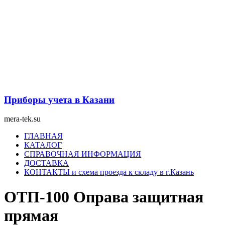
Перейти
к
содержимому
Приборы учета в Казани
mera-tek.su
Меню
ГЛАВНАЯ
КАТАЛОГ
СПРАВОЧНАЯ ИНФОРМАЦИЯ
ДОСТАВКА
КОНТАКТЫ и схема проезда к складу в г.Казань
ОТП-100 Оправа защитная
прямая