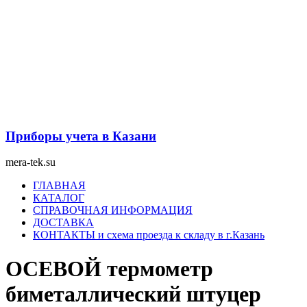
Перейти
к
содержимому
Приборы учета в Казани
mera-tek.su
Меню
ГЛАВНАЯ
КАТАЛОГ
СПРАВОЧНАЯ ИНФОРМАЦИЯ
ДОСТАВКА
КОНТАКТЫ и схема проезда к складу в г.Казань
ОСЕВОЙ термометр
биметаллический штуцер